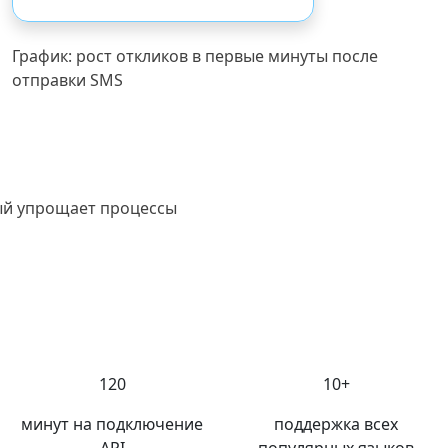
График: рост откликов в первые минуты после
отправки SMS
рый упрощает процессы
120
10
+
минут на подключение
поддержка всех
API
популярных языков