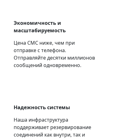
Экономичность и
масштабируемость
Цена СМС ниже, чем при
отправке с телефона.
Отправляйте десятки миллионов
сообщений одновременно.
Надежность системы
Наша инфраструктура
поддерживает резервирование
соединений как внутри, так и