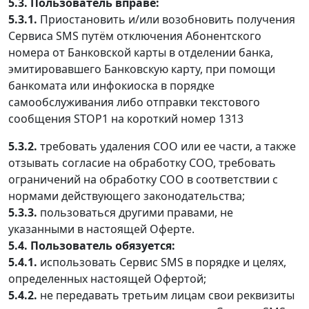
5.3. Пользователь вправе:
5.3.1.
Приостановить и/или возобновить получения
Сервиса SMS путём отключения Абонентского
номера от Банковской карты в отделении банка,
эмитировавшего Банковскую карту, при помощи
банкомата или инфокиоска в порядке
самообслуживания либо отправки текстового
сообщения
STOP1 на короткий номер 1313
5.3.2.
требовать удаления СОО или ее части, а также
отзывать согласие на обработку СОО, требовать
ограничений на обработку СОО в соответствии с
нормами действующего законодательства;
5.3.3.
пользоваться другими правами, не
указанными в настоящей Оферте.
5.4. Пользователь обязуется:
5.4.1.
использовать Сервис SMS в порядке и целях,
определенных настоящей Офертой;
5.4.2.
не передавать третьим лицам свои реквизиты