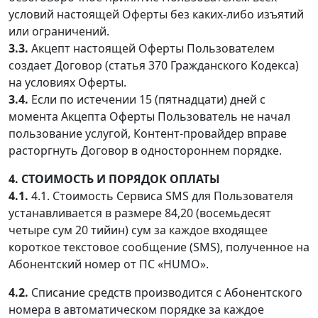
условий настоящей Оферты без каких-либо изъятий
или ограничений.
3.3.
Акцепт настоящей Оферты Пользователем
создает Договор (статья 370 Гражданского Кодекса)
на условиях Оферты.
3.4.
Если по истечении 15 (пятнадцати) дней с
момента Акцепта Оферты Пользователь не начал
пользование услугой, Контент-провайдер вправе
расторгнуть Договор в одностороннем порядке.
4. СТОИМОСТЬ И ПОРЯДОК ОПЛАТЫ
4.1.
4.1. Стоимость Сервиса SMS для Пользователя
устанавливается в размере 84,20 (восемьдесят
четыре сум 20 тийин) сум за каждое входящее
короткое текстовое сообщение (SMS), полученное на
Абонентский номер от ПС «HUMO».
4.2.
Списание средств производится с Абонентского
номера в автоматическом порядке за каждое