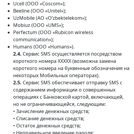
Ucell (ООО «Coscom»);
Beeline (OOO «Unitel»);
UzMobile (АО «O‘zbektelekom»);
Mobiuz (OOO «UMS»);
Perfectum (OOO «Rubicon wireless
communication»);
Humans (OOO «Humans»).
2.4.
Сервис SMS осуществляется посредством
короткого номера ХХХХХ (возможна замена
короткого номера на буквенные обозначения на
некоторых Мобильных операторах).
2.5.
Сервис SMS обеспечивает отправку SMS с
содержанием информации о совершенных
операциях с Банковской картой, включающей,
но не ограничивающейся, следующим:
• Зачисление денежных средств;
• Списание денежных средств;
• Остаток денежных средств;
• Неправильное введение пароля;