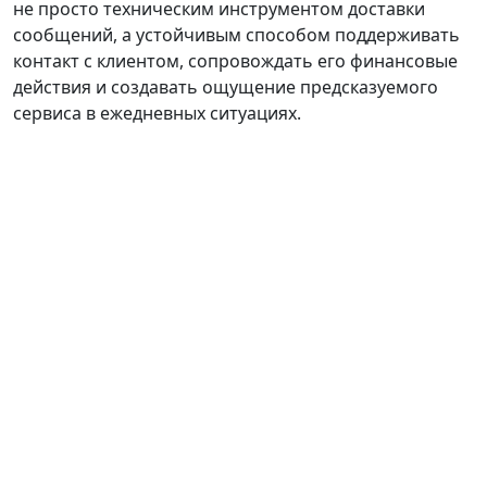
не просто техническим инструментом доставки
сообщений, а устойчивым способом поддерживать
контакт с клиентом, сопровождать его финансовые
действия и создавать ощущение предсказуемого
сервиса в ежедневных ситуациях.
НАВИГАЦИЯ
Главная
Оферты
Основная оферта
СМС-информирование
Партнеры