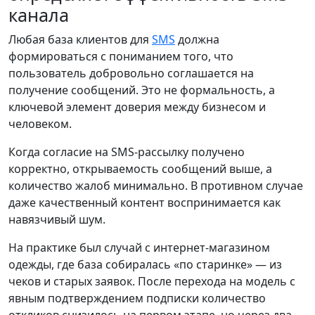
канала
Любая база клиентов для
SMS
должна
формироваться с пониманием того, что
пользователь добровольно соглашается на
получение сообщений. Это не формальность, а
ключевой элемент доверия между бизнесом и
человеком.
Когда согласие на SMS-рассылку получено
корректно, открываемость сообщений выше, а
количество жалоб минимально. В противном случае
даже качественный контент воспринимается как
навязчивый шум.
На практике был случай с интернет-магазином
одежды, где база собиралась «по старинке» — из
чеков и старых заявок. После перехода на модель с
явным подтверждением подписки количество
откликов снизилось на первом этапе, но через два