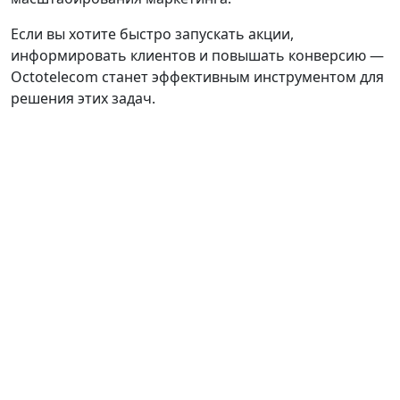
Если вы хотите быстро запускать акции,
информировать клиентов и повышать конверсию —
Octotelecom станет эффективным инструментом для
решения этих задач.
НАВИГАЦИЯ
Главная
Оферты
Основная оферта
СМС-информирование
Партнеры