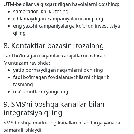
UTM-belgilar va qisqartirilgan havolalarni qo‘shing:
samaradorlikni kuzating
ishlamaydigan kampaniyalarni aniqlang
eng yaxshi kampaniyalarga ko‘proq investitsiya
qiling
8. Kontaktlar bazasini tozalang
Faol bo‘lmagan raqamlar xarajatlarni oshiradi.
Muntazam ravishda:
yetib bormaydigan raqamlarni o‘chiring
faol bo‘lmagan foydalanuvchilarni chiqarib
tashlang
ma’lumotlarni yangilang
9. SMS’ni boshqa kanallar bilan
integratsiya qiling
SMS boshqa marketing kanallari bilan birga yanada
samarali ishlaydi: