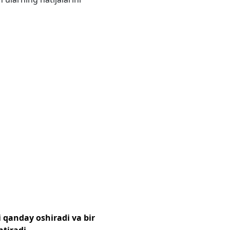
i qanday oshiradi va bir
ntiradi