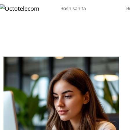
Bosh sahifa
B