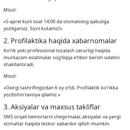
Misol:
«5-aprel kuni soat 14:00 da stomatolog qabuliga
yozilgansiz. Sizni kutamiz!»
2. Profilaktika haqida xabarnomalar
Ko‘rik yoki professional tozalash zarurligi haqida
muntazam eslatmalar sog‘liqqa e’tibor berish odatini
shakllantiradi.
Misol:
«Oxirgi tashrifingizdan 6 oy o‘tdi. Profilaktik ko‘rikka
yozilishni tavsiya qilamiz.»
3. Aksiyalar va maxsus takliflar
SMS orqali bemorlarni chegirmalar, aksiyalar va yangi
xizmatlar haqida tezkor xabardor qilish mumkin.