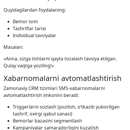
Quyidagilardan foydalaning:
Bemor ismi
Tashriflar tarixi
Individual tavsiyalar
Masalan:
«Anna, sizga tishlarni qayta tozalash tavsiya etilgan.
Qulay vaqtga yoziling!»
Xabarnomalarni avtomatlashtirish
Zamonaviy CRM tizimlari SMS-xabarnomalarni
avtomatlashtirish imkonini beradi:
Triggerlarni sozlash (yozilish, o‘tkazib yuborilgan
tashrif, oxirgi qabul sanasi)
Bemorlar bazasini segmentlash
Kampaniyalar samaradorligini kuzatish