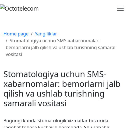
Home page
Yangiliklar
Stomatologiya uchun SMS-xabarnomalar:
bemorlarni jalb qilish va ushlab turishning samarali
vositasi
Stomatologiya uchun SMS-
xabarnomalar: bemorlarni jalb
qilish va ushlab turishning
samarali vositasi
Bugungi kunda stomatologik xizmatlar bozorida
raqobat tobora kuchayib bormoqda. Shu sababli